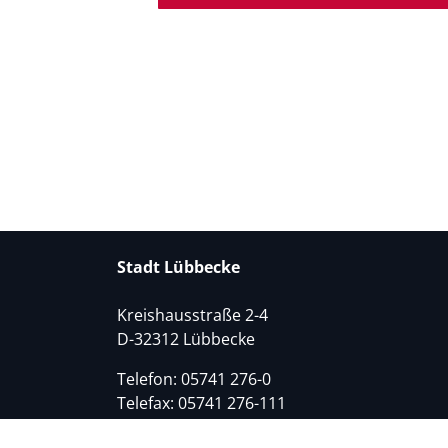
Stadt Lübbecke
Kreishausstraße 2-4
D-32312 Lübbecke
Telefon: 05741 276-0
Telefax: 05741 276-111
E-mail:
info@luebbecke.de