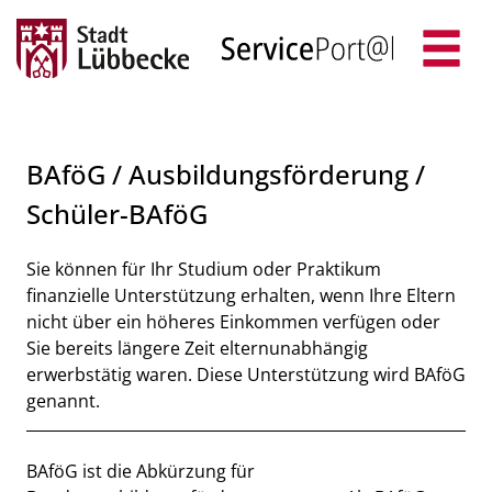
Zum Header
Zum Hauptinhalt
Zum Footer
Zum Hauptinhalt springen
BAföG / Ausbildungsförderung /
Schüler-BAföG
Kurzbeschreibung
Sie können für Ihr Studium oder Praktikum
finanzielle Unterstützung erhalten, wenn Ihre Eltern
nicht über ein höheres Einkommen verfügen oder
Sie bereits längere Zeit elternunabhängig
erwerbstätig waren. Diese Unterstützung wird BAföG
genannt.
Beschreibung
BAföG ist die Abkürzung für