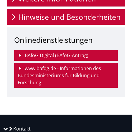
Hinweise und Besonderheiten
Onlinedienstleistungen
BAföG Digital (BAföG-Antrag)
www.bafög.de - Informationen des
Bundesministeriums für Bildung und
Forschung
Kontakt