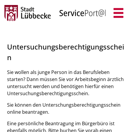
Zum Header
Zum Hauptinhalt
Zum Footer
Zum Hauptinhalt springen
Untersuchungsberechtigungsschei
n
Kurzbeschreibung
Sie wollen als junge Person in das Berufsleben
starten? Dann müssen Sie vor Arbeitsbeginn ärztlich
untersucht werden und benötigen hierfür einen
Untersuchungsberechtigungsschein.
Sie können den Unterschungsberechtigungsschein
online beantragen.
Eine persönliche Beantragung im Bürgerbüro ist
ebenfalls möglich. Bitte buchen Sie vorab einen